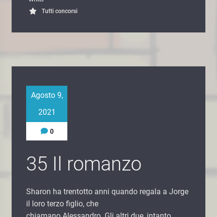
Tutti concorsi
Agosto 9,
2021
0
35 Il romanzo
Sharon ha trentotto anni quando regala a Jorge
il loro terzo figlio, che
chiamano Alessandro. Gli altri due, intanto,