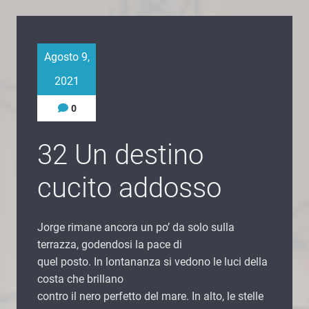
Agosto 9,
2021
0
32 Un destino
cucito addosso
Jorge rimane ancora un po’ da solo sulla
terrazza, godendosi la pace di
quel posto. In lontananza si vedono le luci della
costa che brillano
contro il nero perfetto del mare. In alto, le stelle