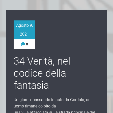
Agosto 9,
2021
0
34 Verità, nel
codice della
fantasia
Un giorno, passando in auto da Gordola, un
uomo rimane colpito da
una villa affacciata sulla strada principale del