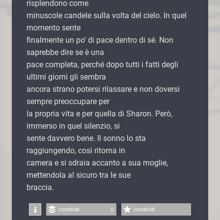
risplendono come
minuscole candele sulla volta del cielo. In quel
momento sente
finalmente un po’ di pace dentro di sé. Non
saprebbe dire se è una
pace completa, perché dopo tutti i fatti degli
ultimi giorni gli sembra
ancora strano potersi rilassare e non doversi
sempre preoccupare per
la propria vita e per quella di Sharon. Però,
immerso in quel silenzio, si
sente davvero bene. Il sonno lo sta
raggiungendo, così ritorna in
camera e si sdraia accanto a sua moglie,
mettendola al sicuro tra le sue
braccia.
condividi
condividi
0