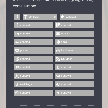
come sempre.
condividi
condividi
0
condividi
condividi
condividi
e-mail
condividi
salva
0
pocket
imprimere
condividi
RSS feed
condividi
condividi
0
condividi
condividi
0
wallabag it
condividi
condividi
condividi