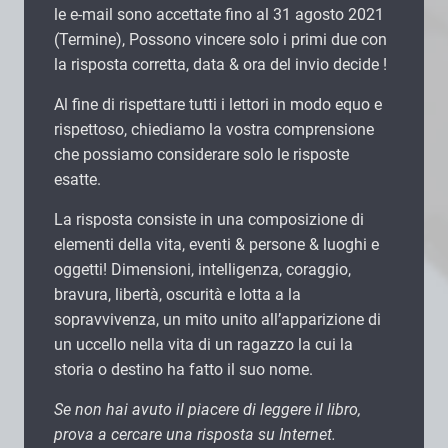
le e-mail sono accettate fino al 31 agosto 2021
(Termine), Possono vincere solo i primi due con
la risposta corretta, data & ora del invio decide !
Al fine di rispettare tutti i lettori in modo equo e
rispettoso, chiediamo la vostra comprensione
che possiamo considerare solo le risposte
esatte.
La risposta consiste in una composizione di
elementi della vita, eventi & persone & luoghi e
oggetti! Dimensioni, intelligenza, coraggio,
bravura, libertà, oscurità e lotta a la
sopravvivenza, un mito unito all’apparizione di
un uccello nella vita di un ragazzo la cui la
storia o destino ha fatto il suo nome.
Se non hai avuto il piacere di leggere il libro,
prova a cercare una risposta su Internet.