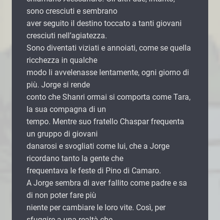
sono cresciuti e sembrano
aver seguito il destino toccato a tanti giovani
cresciuti nell’agiatezza.
Sono diventati viziati e annoiati, come se quella
ricchezza in qualche
modo li avvelenasse lentamente, ogni giorno di
più. Jorge si rende
conto che Shanri ormai si comporta come Tara,
la sua compagna di un
tempo. Mentre suo fratello Chaspar frequenta
un gruppo di giovani
danarosi e svogliati come lui, che a Jorge
ricordano tanto la gente che
frequentava le feste di Pino di Camaro.
A Jorge sembra di aver fallito come padre e sa
di non poter fare più
niente per cambiare le loro vite. Così, per
sfuggire a una realtà che