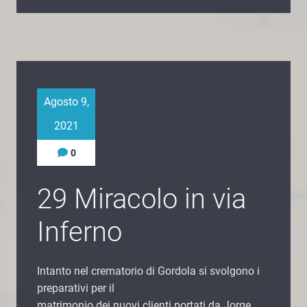
Agosto 9,
2021
0
29 Miracolo in via
Inferno
Intanto nel crematorio di Gordola si svolgono i
preparativi per il
matrimonio dei nuovi clienti portati da Jorge.