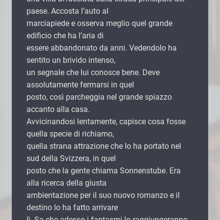
paese. Accosta l’auto al
marciapiede e osserva meglio quel grande
edificio che ha l’aria di
essere abbandonato da anni. Vedendolo ha
sentito un brivido intenso,
un segnale che lui conosce bene. Deve
assolutamente fermarsi in quel
posto, così parcheggia nel grande spiazzo
accanto alla casa.
Avvicinandosi lentamente, capisce cosa fosse
quella specie di richiamo,
quella strana attrazione che lo ha portato nel
sud della Svizzera, in quel
posto che la gente chiama Sonnenstube. Era
alla ricerca della giusta
ambientazione per il suo nuovo romanzo e il
destino lo ha fatto arrivare
lì. Sa che adesso i fantasmi lo raggiungeranno,