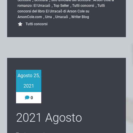
,
,
,
romanzo: El Urracaõ
Top Seller
Tutti concorsi
Tutti
concorsi del libro El Urracaõ di Arson Cole su
,
,
,
ArsonCole.com
Urra
Urracaõ
Writer Blog
Tutti concorsi
Agosto 25,
2021
0
2021 Agosto