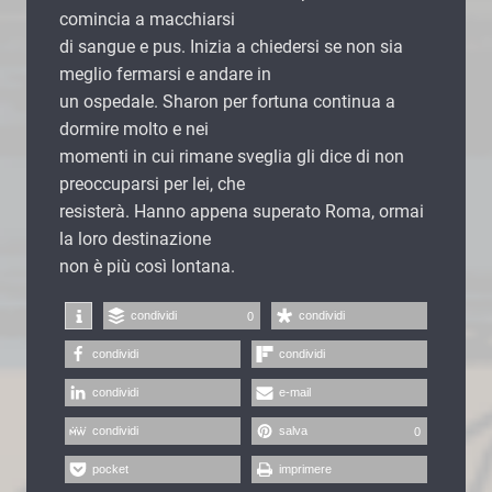
comincia a macchiarsi
di sangue e pus. Inizia a chiedersi se non sia
meglio fermarsi e andare in
un ospedale. Sharon per fortuna continua a
dormire molto e nei
momenti in cui rimane sveglia gli dice di non
preoccuparsi per lei, che
resisterà. Hanno appena superato Roma, ormai
la loro destinazione
non è più così lontana.
condividi
condividi
0
condividi
condividi
condividi
e-mail
condividi
salva
0
pocket
imprimere