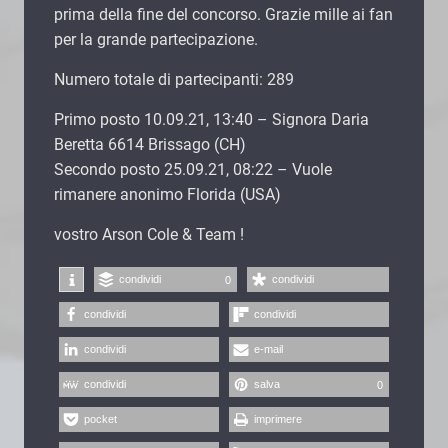
prima della fine del concorso. Grazie mille ai fan
per la grande partecipazione.
Numero totale di partecipanti: 289
Primo posto 10.09.21, 13:40 – Signora Daria
Beretta 6614 Brissago (CH)
Secondo posto 25.09.21, 08:22 – Vuole
rimanere anonimo Florida (USA)
vostro Arson Cole & Team !
condividi
condividi
0
condividi
condividi
condividi
e-mail
condividi
salva
0
pocket
imprimere