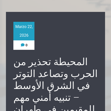
Marzo 22,
2026
0
المحيطة تحذير من
الحرب وتصاعد التوتر
في الشرق الأوسط
– تنبيه أمني مهم
للمقيمين في طهران