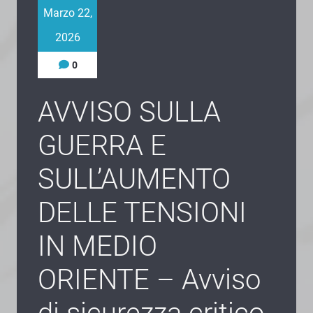
Marzo 22,
2026
0
AVVISO SULLA
GUERRA E
SULL’AUMENTO
DELLE TENSIONI
IN MEDIO
ORIENTE – Avviso