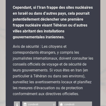
Cependant, si l’Iran frappe des sites nucléaires
en Israël ou dans d’autres pays, cela pourrait
potentiellement déclencher une première
frappe nucléaire visant Téhéran ou d’autres
villes abritant des installations
gouvernementales iraniennes.
Avis de sécurité : Les citoyens et
correspondants étrangers, y compris les
journalistes internationaux, doivent consulter les
conseils officiels de voyage et de sécurité de
leurs gouvernements. Si vous êtes en Iran (en
particulier à Téhéran ou dans ses environs),
surveillez les avertissements locaux et planifiez
les mesures d’évacuation ou de protection
conformément aux directives officielles.
condividi
condividi
0