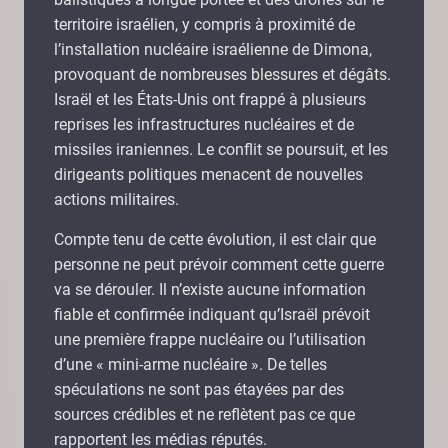
territoire israélien, y compris à proximité de
l’installation nucléaire israélienne de Dimona,
provoquant de nombreuses blessures et dégâts.
Israël et les États-Unis ont frappé à plusieurs
reprises les infrastructures nucléaires et de
missiles iraniennes. Le conflit se poursuit, et les
dirigeants politiques menacent de nouvelles
actions militaires.
Compte tenu de cette évolution, il est clair que
personne ne peut prévoir comment cette guerre
va se dérouler. Il n’existe aucune information
fiable et confirmée indiquant qu’Israël prévoit
une première frappe nucléaire ou l’utilisation
d’une « mini-arme nucléaire ». De telles
spéculations ne sont pas étayées par des
sources crédibles et ne reflètent pas ce que
rapportent les médias réputés.