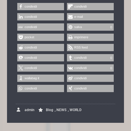
condividi
condividi
condividi
e-mail
condividi
salva
0
pocket
imprimere
condividi
RSS feed
condividi
condividi
0
condividi
condividi
0
wallabag it
condividi
condividi
condividi
,
,
admin
Blog
NEWS
WORLD