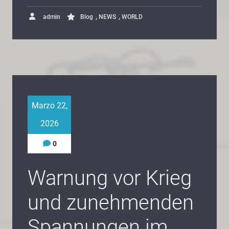
,
,
admin
Blog
NEWS
WORLD
Marzo 22,
2026
0
Warnung vor Krieg
und zunehmenden
Spannungen im