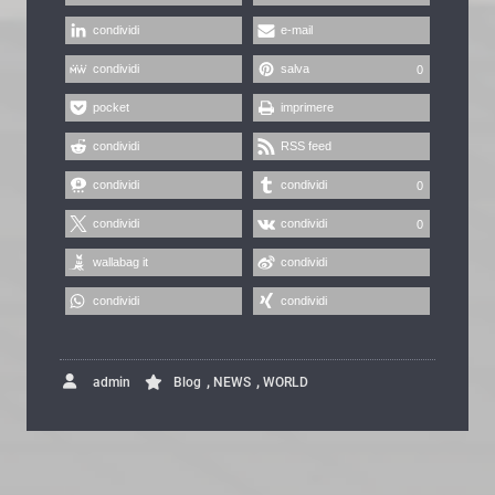
condividi
e-mail
condividi
salva
0
pocket
imprimere
condividi
RSS feed
condividi
condividi
0
condividi
condividi
0
wallabag it
condividi
condividi
condividi
,
,
admin
Blog
NEWS
WORLD