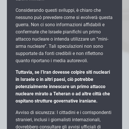
Considerando questi sviluppi, è chiaro che
nessuno può prevedere come si evolverà questa
guerra. Non ci sono informazioni affidabili e
confermate che Israele pianifichi un primo
attacco nucleare o intenda utilizzare un “mini-
arma nucleare”. Tali speculazioni non sono
supportate da fonti credibili e non riflettono
quanto riportano i media autorevoli.
Tuttavia, se l’Iran dovesse colpire siti nucleari
in Israele o in altri paesi, ciò potrebbe
potenzialmente innescare un primo attacco
nucleare mirato a Teheran o ad altre città che
ospitano strutture governative iraniane.
Avviso di sicurezza: I cittadini e i corrispondenti
stranieri, inclusi i giornalisti internazionali,
dovrebbero consultare gli avvisi ufficiali di