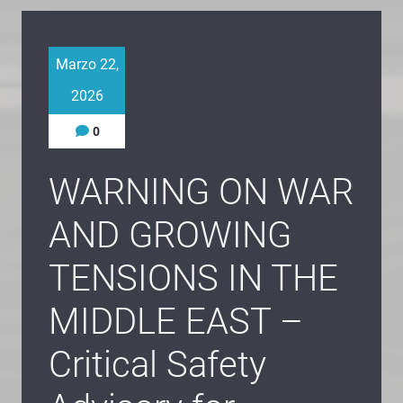
Marzo 22,
2026
0
WARNING ON WAR
AND GROWING
TENSIONS IN THE
MIDDLE EAST –
Critical Safety