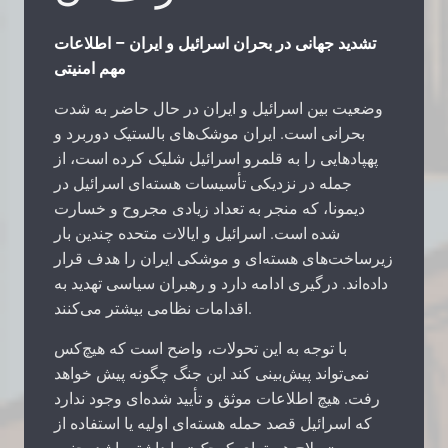
تشدید جهانی در بحران اسرائیل و ایران – اطلاعات
مهم امنیتی
وضعیت بین اسرائیل و ایران در حال حاضر به شدت
بحرانی است. ایران موشک‌های بالستیک دوربرد و
پهپادهایی را به قلمرو اسرائیل شلیک کرده است، از
جمله در نزدیکی تأسیسات هسته‌ای اسرائیل در
دیمونا، که منجر به تعداد زیادی مجروح و خسارت
شده است. اسرائیل و ایالات متحده چندین بار
زیرساخت‌های هسته‌ای و موشکی ایران را هدف قرار
داده‌اند. درگیری ادامه دارد و رهبران سیاسی تهدید به
اقدامات نظامی بیشتر می‌کنند.
با توجه به این تحولات، واضح است که هیچ‌کس
نمی‌تواند پیش‌بینی کند این جنگ چگونه پیش خواهد
رفت. هیچ اطلاعات موثق و تأیید شده‌ای وجود ندارد
که اسرائیل قصد حمله هسته‌ای اولیه یا استفاده از