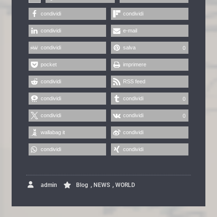
condividi
condividi
condividi
e-mail
condividi
salva
0
pocket
imprimere
condividi
RSS feed
condividi
condividi
0
condividi
condividi
0
wallabag it
condividi
condividi
condividi
,
,
admin
Blog
NEWS
WORLD