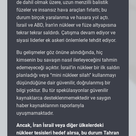
de dahil olmak üzere, uzun menzilli balistik
füzeler ve insansız hava araçları fırlattı; bu
durum birçok yaralanma ve hasara yol açtı.
İsrail ve ABD, İran’ın nükleer ve füze altyapısına
tekrar tekrar saldırdı. Çatışma devam ediyor ve
siyasi liderler ek askeri önlemlerle tehdit ediyor.
Bu gelişmeler göz önüne alındığında, hiç
kimsenin bu savaşın nasıl ilerleyeceğini tahmin
edemeyeceği açıktır. İsrail’in nükleer bir ilk saldırı
planladığı veya “mini nükleer silah” kullanmayı
düşündüğüne dair güvenilir, doğrulanmış bir
bilgi yoktur. Bu tür spekülasyonlar güvenilir
kaynaklarca desteklenmemektedir ve saygın
haber kaynaklarının raporlarıyla
uyuşmamaktadır.
Ancak, İran İsrail veya diğer ülkelerdeki
nükleer tesisleri hedef alırsa, bu durum Tahran