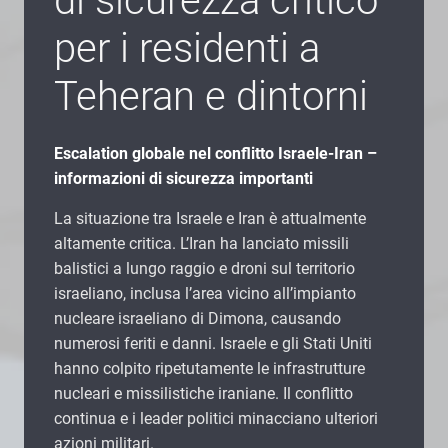
di sicurezza critico
per i residenti a
Teheran e dintorni
Escalation globale nel conflitto Israele-Iran –
informazioni di sicurezza importanti
La situazione tra Israele e Iran è attualmente
altamente critica. L’Iran ha lanciato missili
balistici a lungo raggio e droni sul territorio
israeliano, inclusa l’area vicino all’impianto
nucleare israeliano di Dimona, causando
numerosi feriti e danni. Israele e gli Stati Uniti
hanno colpito ripetutamente le infrastrutture
nucleari e missilistiche iraniane. Il conflitto
continua e i leader politici minacciano ulteriori
azioni militari.