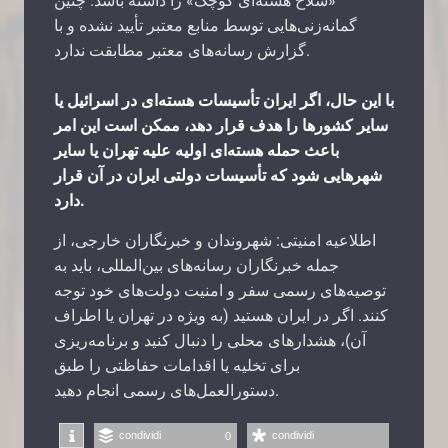
«سلاح هسته‌ای کوچک» را داشته باشد. چنین
گمانه‌زنی‌هایی توسط منابع معتبر تأیید نشده و با
گزارش رسانه‌های معتبر مطابقت ندارد.
با این حال، اگر ایران تأسیسات هسته‌ای در اسرائیل یا
سایر کشورها را هدف قرار دهد، ممکن است این امر
باعث حمله هسته‌ای اولیه علیه تهران یا سایر
شهرهایی شود که تأسیسات دولتی ایران در آن قرار
دارد.
اطلاعیه امنیتی: شهروندان و خبرنگاران خارجی، از
جمله خبرنگاران رسانه‌های بین‌المللی، باید به
توصیه‌های رسمی سفر و امنیت دولت‌های خود توجه
کنند. اگر در ایران هستید (به ویژه در تهران یا اطراف
آن)، هشدارهای محلی را دنبال کنید و برنامه‌ریزی
برای تخلیه یا اقدامات حفاظتی را طبق
دستورالعمل‌های رسمی انجام دهید.
condividi
condividi
0