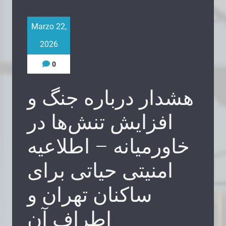
Marzo 22,
2026
0
هشدار درباره جنگ و
افزایش تنش‌ها در
خاورمیانه – اطلاعیه
امنیتی حیاتی برای
ساکنان تهران و
اطراف آن