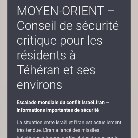
MOYEN-ORIENT –
Conseil de sécurité
critique pour les
résidents à
Téhéran et ses
environs
Escalade mondiale du conflit Israël‑Iran –
informations importantes de sécurité
La situation entre Israël et l’Iran est actuellement
très tendue. L’Iran a lancé des missiles
balistiques à longue portée et des drones sur le