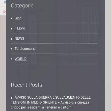
Categorie
Blog
Il Libro
NEWS
Tutti concorsi
WORLD
Recent Posts
AVVISO SULLA GUERRA E SULL’AUMENTO DELLE
TENSIONI IN MEDIO ORIENTE – Avviso di sicurezza
critico per i residenti a Teheran e dintorni