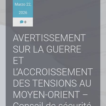
Marzo 22,
2026
0
AVERTISSEMENT
SUR LA GUERRE
ET
L’ACCROISSEMENT
DES TENSIONS AU
MOYEN-ORIENT –