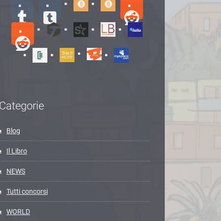
Categorie
Blog
Il Libro
NEWS
Tutti concorsi
WORLD