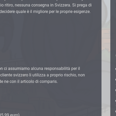
o ritiro, nessuna consegna in Svizzera. Si prega di
i decidere quale è il migliore per le proprie esigenze.
on ci assumiamo alcuna responsabilità per il
 cliente svizzero li utilizza a proprio rischio, non
 ne con il articolo di comparis.
 35.99 euro)