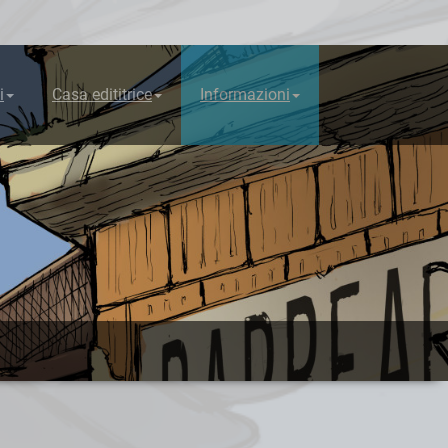
i
Casa edititrice
Informazioni