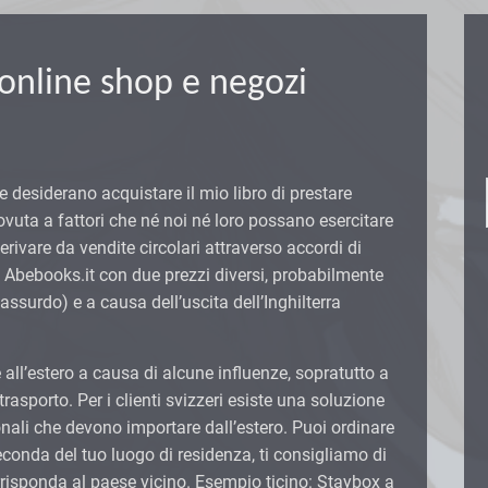
i online shop e negozi
che desiderano acquistare il mio libro di prestare
ovuta a fattori che né noi né loro possano esercitare
rivare da vendite circolari attraverso accordi di
Abebooks.it con due prezzi diversi, probabilmente
 assurdo) e a causa dell’uscita dell’Inghilterra
 all’estero a causa di alcune influenze, sopratutto a
trasporto. Per i clienti svizzeri esiste una soluzione
zionali che devono importare dall’estero. Puoi ordinare
econda del tuo luogo di residenza, ti consigliamo di
rrisponda al paese vicino. Esempio ticino: Staybox a