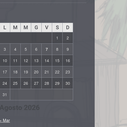
L
M
M
G
V
S
D
1
2
3
4
5
6
7
8
9
10
11
12
13
14
15
16
17
18
19
20
21
22
23
24
25
26
27
28
29
30
31
Agosto 2026
« Mar