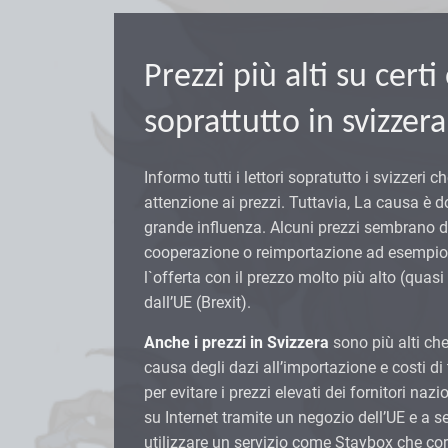
Prezzi più alti su cert
soprattutto in svizzera
Informo tutti i lettori sopratutto i svizzeri 
attenzione ai prezzi. Tuttavia, La causa è d
grande influenza. Alcuni prezzi sembrano de
cooperazione o reimportazione ad esempio 
l`offerta con il prezzo molto più alto (quasi
dall’UE (Brexit).
Anche i prezzi in Svizzera
sono più alti che
causa degli dazi all’importazione e costi di 
per evitare i prezzi elevati dei fornitori na
su Internet tramite un negozio dell’UE e a s
utilizzare un servizio come Staybox che co