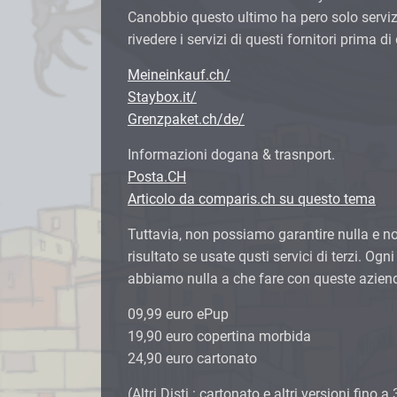
Canobbio questo ultimo ha pero solo servizi
rivedere i servizi di questi fornitori prima d
Meineinkauf.ch/
Staybox.it/
Grenzpaket.ch/de/
Informazioni dogana & trasnport.
Posta.CH
Articolo da comparis.ch su questo tema
Tuttavia, non possiamo garantire nulla e n
risultato se usate qusti servici di terzi. Ogni
abbiamo nulla a che fare con queste aziende
09,99 euro ePup
19,90 euro copertina morbida
24,90 euro cartonato
(Altri Disti : cartonato e altri versioni fino a