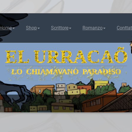
Home
Shop
Scrittore
Romanzo
Conttat