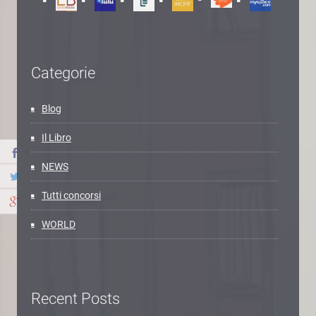
Categorie
Blog
Il Libro
NEWS
Tutti concorsi
WORLD
Recent Posts