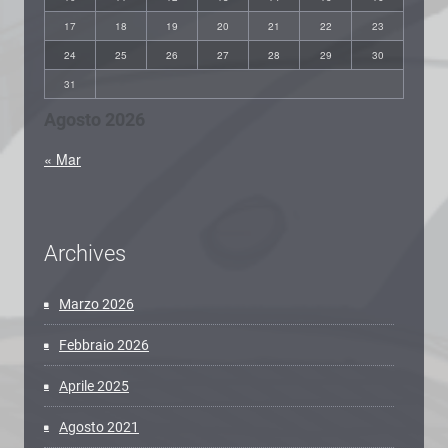
17
18
19
20
21
22
23
24
25
26
27
28
29
30
31
Agosto 2026
« Mar
Archives
Marzo 2026
Febbraio 2026
Aprile 2025
Agosto 2021