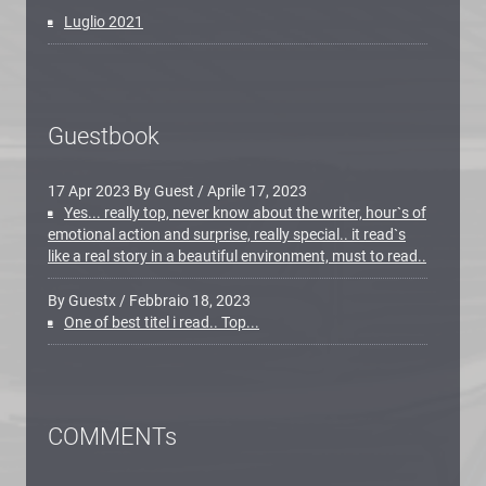
Luglio 2021
Guestbook
17 Apr 2023 By Guest
/
Aprile 17, 2023
Yes... really top, never know about the writer, hour`s of
emotional action and surprise, really special.. it read`s
like a real story in a beautiful environment, must to read..
By Guestx
/
Febbraio 18, 2023
One of best titel i read.. Top...
COMMENTs