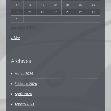
17
18
19
20
21
22
23
24
25
26
27
28
29
30
31
Agosto 2026
« Mar
Archives
Marzo 2026
Febbraio 2026
Aprile 2025
Agosto 2021