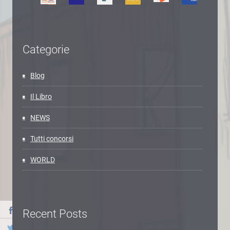
Categorie
Blog
Il Libro
NEWS
Tutti concorsi
WORLD
Recent Posts