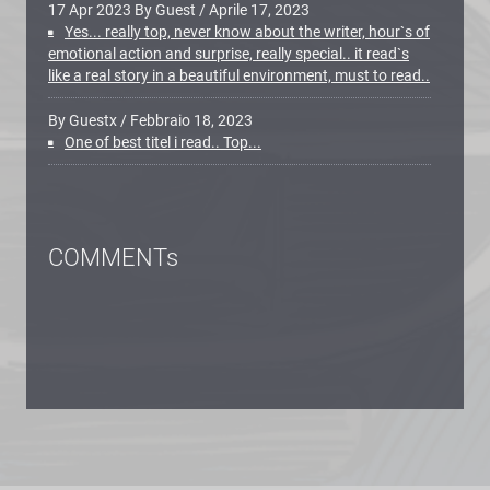
17 Apr 2023 By Guest
/
Aprile 17, 2023
Yes... really top, never know about the writer, hour`s of
emotional action and surprise, really special.. it read`s
like a real story in a beautiful environment, must to read..
By Guestx
/
Febbraio 18, 2023
One of best titel i read.. Top...
COMMENTs