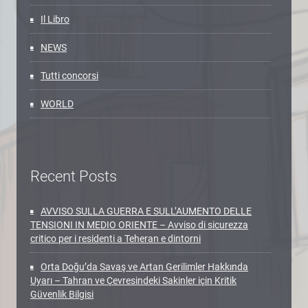
Il Libro
NEWS
Tutti concorsi
WORLD
Recent Posts
AVVISO SULLA GUERRA E SULL’AUMENTO DELLE
TENSIONI IN MEDIO ORIENTE – Avviso di sicurezza
critico per i residenti a Teheran e dintorni
Orta Doğu’da Savaş ve Artan Gerilimler Hakkında
Uyarı – Tahran ve Çevresindeki Sakinler için Kritik
Güvenlik Bilgisi