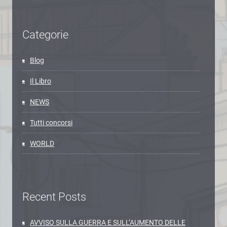
Categorie
Blog
Il Libro
NEWS
Tutti concorsi
WORLD
Recent Posts
AVVISO SULLA GUERRA E SULL’AUMENTO DELLE