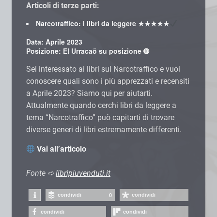
Articoli di terze parti:
Narcotraffico: i libri da leggere
★★★★★
Data: Aprile 2023
Posizione: El Urracaõ su posizione ➓
Sei interessato ai libri sul Narcotraffico e vuoi
conoscere quali sono i più apprezzati e recensiti
a Aprile 2023? Siamo qui per aiutarti.
Attualmente quando cerchi libri da leggere a
tema “Narcotraffico” può capitarti di trovare
diverse generi di libri estremamente differenti.
Vai all’articolo
Fonte ➪
libripiuvenduti.it
condividi
condividi
0
condividi
condividi