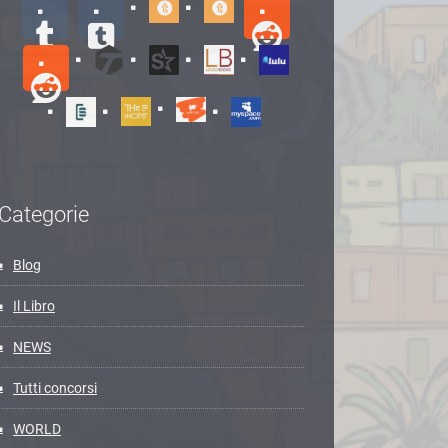
Categorie
Blog
Il Libro
NEWS
Tutti concorsi
WORLD