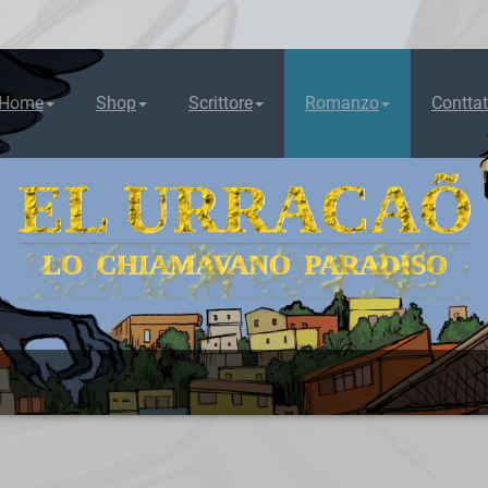
Home
Shop
Scrittore
Romanzo
Conttat