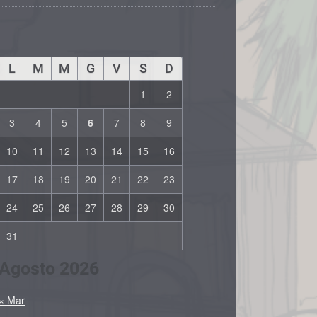
L
M
M
G
V
S
D
1
2
3
4
5
6
7
8
9
10
11
12
13
14
15
16
17
18
19
20
21
22
23
24
25
26
27
28
29
30
31
Agosto 2026
« Mar