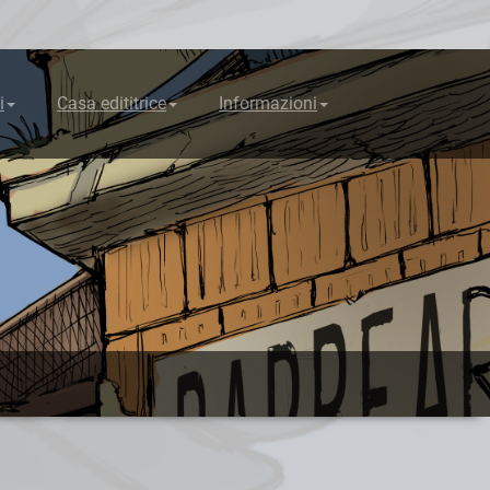
i
Casa edititrice
Informazioni