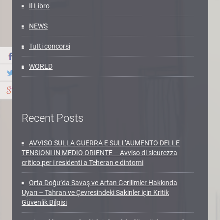
Il Libro
NEWS
Tutti concorsi
WORLD
Recent Posts
AVVISO SULLA GUERRA E SULL’AUMENTO DELLE
TENSIONI IN MEDIO ORIENTE – Avviso di sicurezza
critico per i residenti a Teheran e dintorni
Orta Doğu’da Savaş ve Artan Gerilimler Hakkında
Uyarı – Tahran ve Çevresindeki Sakinler için Kritik
Güvenlik Bilgisi