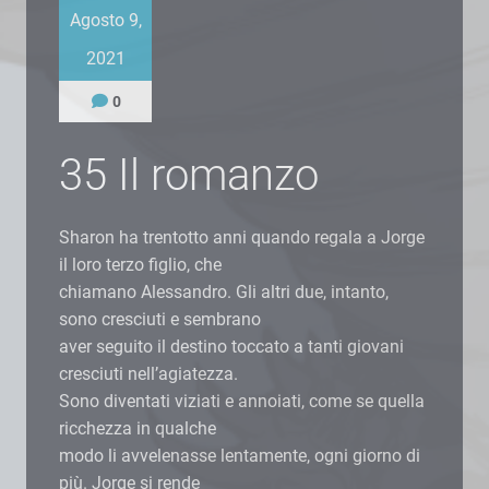
Agosto 9,
2021
0
35 Il romanzo
Sharon ha trentotto anni quando regala a Jorge
il loro terzo figlio, che
chiamano Alessandro. Gli altri due, intanto,
sono cresciuti e sembrano
aver seguito il destino toccato a tanti giovani
cresciuti nell’agiatezza.
Sono diventati viziati e annoiati, come se quella
ricchezza in qualche
modo li avvelenasse lentamente, ogni giorno di
più. Jorge si rende