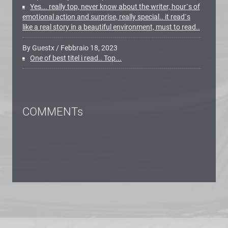
Yes... really top, never know about the writer, hour`s of
emotional action and surprise, really special.. it read`s
like a real story in a beautiful environment, must to read..
By Guestx
/
Febbraio 18, 2023
One of best titel i read.. Top...
COMMENTs