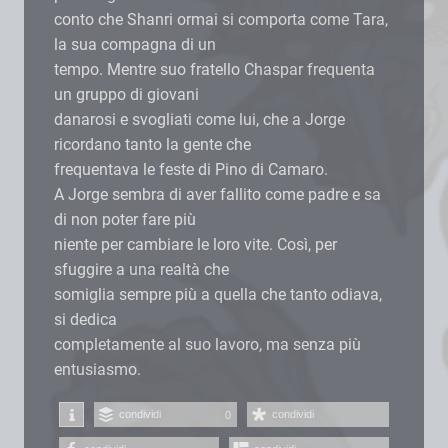
conto che Shanri ormai si comporta come Tara,
la sua compagna di un
tempo. Mentre suo fratello Chaspar frequenta
un gruppo di giovani
danarosi e svogliati come lui, che a Jorge
ricordano tanto la gente che
frequentava le feste di Pino di Camaro.
A Jorge sembra di aver fallito come padre e sa
di non poter fare più
niente per cambiare le loro vite. Così, per
sfuggire a una realtà che
somiglia sempre più a quella che tanto odiava,
si dedica
completamente al suo lavoro, ma senza più
entusiasmo.
condividi
condividi
0