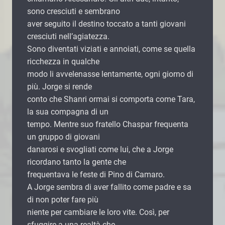
sono cresciuti e sembrano
aver seguito il destino toccato a tanti giovani
cresciuti nell’agiatezza.
Sono diventati viziati e annoiati, come se quella
ricchezza in qualche
modo li avvelenasse lentamente, ogni giorno di
più. Jorge si rende
conto che Shanri ormai si comporta come Tara,
la sua compagna di un
tempo. Mentre suo fratello Chaspar frequenta
un gruppo di giovani
danarosi e svogliati come lui, che a Jorge
ricordano tanto la gente che
frequentava le feste di Pino di Camaro.
A Jorge sembra di aver fallito come padre e sa
di non poter fare più
niente per cambiare le loro vite. Così, per
sfuggire a una realtà che