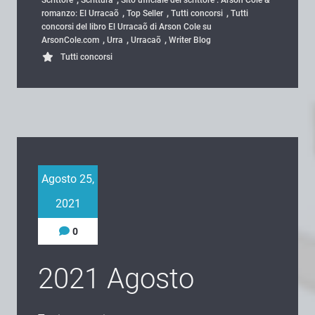
,
,
,
romanzo: El Urracaõ
Top Seller
Tutti concorsi
Tutti
concorsi del libro El Urracaõ di Arson Cole su
,
,
,
ArsonCole.com
Urra
Urracaõ
Writer Blog
Tutti concorsi
Agosto 25,
2021
0
2021 Agosto