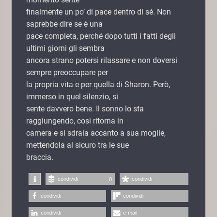
finalmente un po’ di pace dentro di sé. Non
saprebbe dire se è una
pace completa, perché dopo tutti i fatti degli
ultimi giorni gli sembra
ancora strano potersi rilassare e non doversi
sempre preoccupare per
la propria vita e per quella di Sharon. Però,
immerso in quel silenzio, si
sente davvero bene. Il sonno lo sta
raggiungendo, così ritorna in
camera e si sdraia accanto a sua moglie,
mettendola al sicuro tra le sue
braccia.
condividi
condividi
0
condividi
condividi
condividi
e-mail