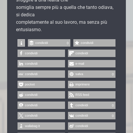
somiglia sempre più a quella che tanto odiava,
si dedica
completamente al suo lavoro, ma senza più
entusiasmo.
condividi
condividi
0
condividi
condividi
condividi
e-mail
condividi
salva
0
pocket
imprimere
condividi
RSS feed
condividi
condividi
0
condividi
condividi
0
wallabag it
condividi