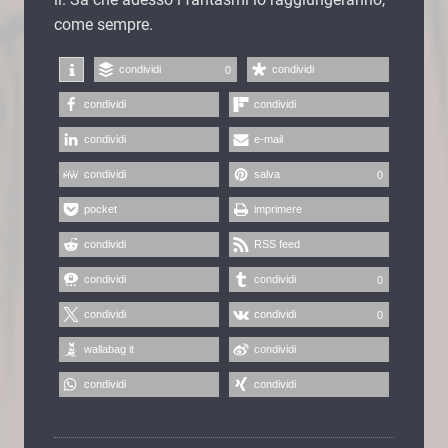
come sempre.
condividi
condividi
0
condividi
condividi
condividi
e-mail
condividi
salva
0
pocket
imprimere
condividi
RSS feed
condividi
condividi
0
condividi
condividi
0
wallabag it
condividi
condividi
condividi