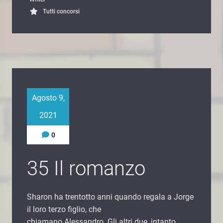
Tutti concorsi
Agosto 9,
2021
0
35 Il romanzo
Sharon ha trentotto anni quando regala a Jorge
il loro terzo figlio, che
chiamano Alessandro. Gli altri due, intanto,