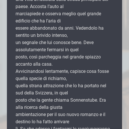
paese. Accosta l’auto al
marciapiede e osserva meglio quel grande
edificio che ha l’aria di
essere abbandonato da anni. Vedendolo ha
sentito un brivido intenso,
un segnale che lui conosce bene. Deve
assolutamente fermarsi in quel
posto, così parcheggia nel grande spiazzo
accanto alla casa.
Avvicinandosi lentamente, capisce cosa fosse
quella specie di richiamo,
quella strana attrazione che lo ha portato nel
sud della Svizzera, in quel
posto che la gente chiama Sonnenstube. Era
alla ricerca della giusta
ambientazione per il suo nuovo romanzo e il
destino lo ha fatto arrivare
lì. Sa che adesso i fantasmi lo raggiungeranno,