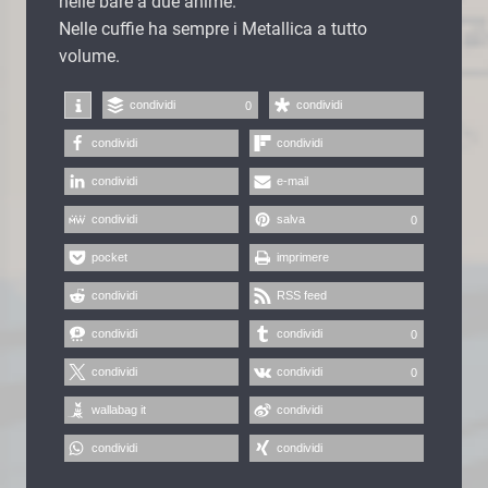
nelle bare a due anime.
Nelle cuffie ha sempre i Metallica a tutto
volume.
condividi
condividi
0
condividi
condividi
condividi
e-mail
condividi
salva
0
pocket
imprimere
condividi
RSS feed
condividi
condividi
0
condividi
condividi
0
wallabag it
condividi
condividi
condividi