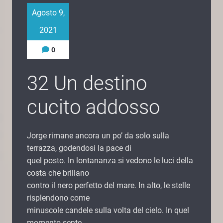
Agosto 9,
2021
0
32 Un destino
cucito addosso
Jorge rimane ancora un po’ da solo sulla
terrazza, godendosi la pace di
quel posto. In lontananza si vedono le luci della
costa che brillano
contro il nero perfetto del mare. In alto, le stelle
risplendono come
minuscole candele sulla volta del cielo. In quel
momento sente