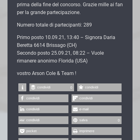
prima della fine del concorso. Grazie mille ai fan
per la grande partecipazione.
Numero totale di partecipanti: 289
Primo posto 10.09.21, 13:40 – Signora Daria
Beretta 6614 Brissago (CH)
Secondo posto 25.09.21, 08:22 – Vuole
rimanere anonimo Florida (USA)
vostro Arson Cole & Team !
condividi
condividi
0
condividi
condividi
condividi
e-mail
condividi
salva
0
pocket
imprimere