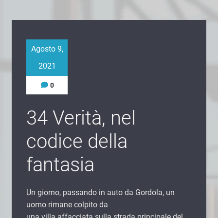
Agosto 9,
2021
0
34 Verità, nel
codice della
fantasia
Un giorno, passando in auto da Gordola, un
uomo rimane colpito da
una villa affacciata sulla strada principale del