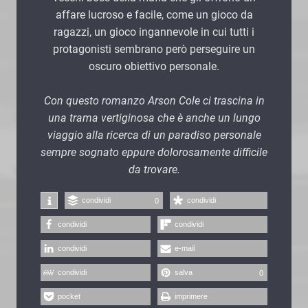
affare lucroso e facile, come un gioco da
ragazzi, un gioco ingannevole in cui tutti i
protagonisti sembrano però perseguire un
oscuro obiettivo personale.
Con questo romanzo Arson Cole ci trascina in
una trama vertiginosa che è anche un lungo
viaggio alla ricerca di un paradiso personale
sempre sognato eppure dolorosamente difficile
da trovare.
condividi
condividi
0
condividi
condividi
condividi
e-mail
condividi
salva
0
pocket
imprimere