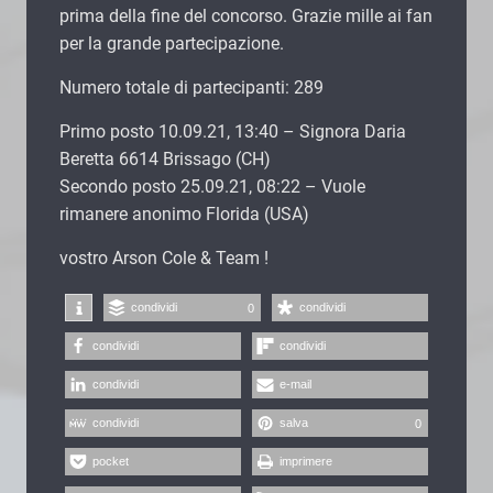
prima della fine del concorso. Grazie mille ai fan
per la grande partecipazione.
Numero totale di partecipanti: 289
Primo posto 10.09.21, 13:40 – Signora Daria
Beretta 6614 Brissago (CH)
Secondo posto 25.09.21, 08:22 – Vuole
rimanere anonimo Florida (USA)
vostro Arson Cole & Team !
condividi
condividi
0
condividi
condividi
condividi
e-mail
condividi
salva
0
pocket
imprimere