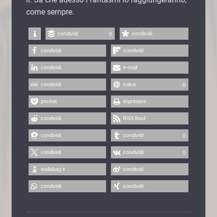
come sempre.
condividi
condividi
0
condividi
condividi
condividi
e-mail
condividi
salva
0
pocket
imprimere
condividi
RSS feed
condividi
condividi
0
condividi
condividi
0
wallabag it
condividi
condividi
condividi