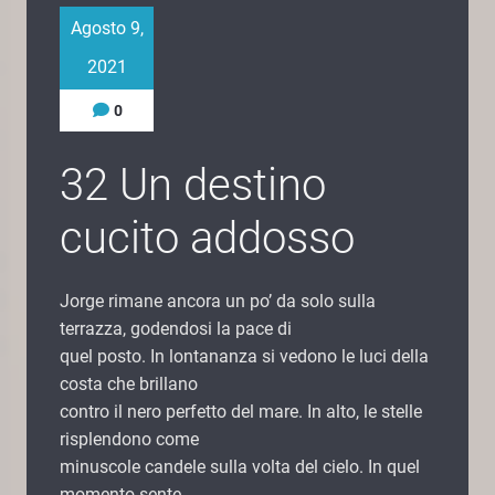
Agosto 9,
2021
0
32 Un destino
cucito addosso
Jorge rimane ancora un po’ da solo sulla
terrazza, godendosi la pace di
quel posto. In lontananza si vedono le luci della
costa che brillano
contro il nero perfetto del mare. In alto, le stelle
risplendono come
minuscole candele sulla volta del cielo. In quel
momento sente