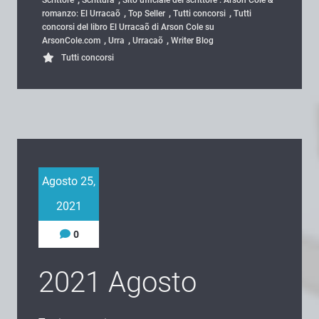
,
,
,
romanzo: El Urracaõ
Top Seller
Tutti concorsi
Tutti
concorsi del libro El Urracaõ di Arson Cole su
,
,
,
ArsonCole.com
Urra
Urracaõ
Writer Blog
Tutti concorsi
Agosto 25,
2021
0
2021 Agosto