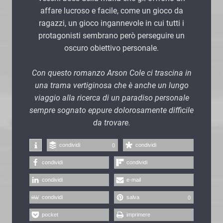
affare lucroso e facile, come un gioco da
ragazzi, un gioco ingannevole in cui tutti i
protagonisti sembrano però perseguire un
oscuro obiettivo personale.
Con questo romanzo Arson Cole ci trascina in
una trama vertiginosa che è anche un lungo
viaggio alla ricerca di un paradiso personale
sempre sognato eppure dolorosamente difficile
da trovare.
condividi
condividi
0
condividi
condividi
condividi
e-mail
condividi
salva
0
pocket
imprimere