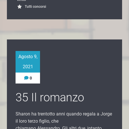
Tutti concorsi
Agosto 9,
2021
0
35 Il romanzo
Sharon ha trentotto anni quando regala a Jorge
il loro terzo figlio, che
chiamano Alessandro. Gli altri due, intanto,