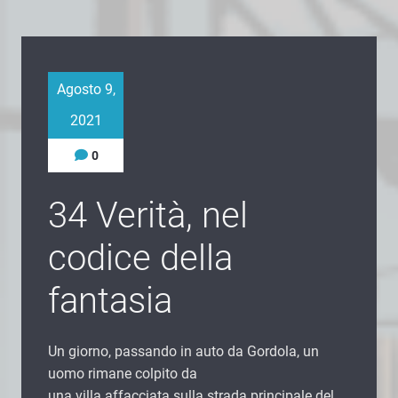
Agosto 9,
2021
0
34 Verità, nel
codice della
fantasia
Un giorno, passando in auto da Gordola, un
uomo rimane colpito da
una villa affacciata sulla strada principale del