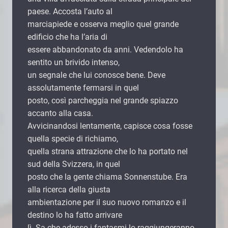
paese. Accosta l’auto al
marciapiede e osserva meglio quel grande
edificio che ha l’aria di
essere abbandonato da anni. Vedendolo ha
sentito un brivido intenso,
un segnale che lui conosce bene. Deve
assolutamente fermarsi in quel
posto, così parcheggia nel grande spiazzo
accanto alla casa.
Avvicinandosi lentamente, capisce cosa fosse
quella specie di richiamo,
quella strana attrazione che lo ha portato nel
sud della Svizzera, in quel
posto che la gente chiama Sonnenstube. Era
alla ricerca della giusta
ambientazione per il suo nuovo romanzo e il
destino lo ha fatto arrivare
lì. Sa che adesso i fantasmi lo raggiungeranno,