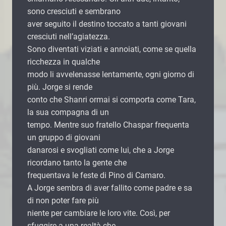
sono cresciuti e sembrano
aver seguito il destino toccato a tanti giovani
cresciuti nell’agiatezza.
Sono diventati viziati e annoiati, come se quella
ricchezza in qualche
modo li avvelenasse lentamente, ogni giorno di
più. Jorge si rende
conto che Shanri ormai si comporta come Tara,
la sua compagna di un
tempo. Mentre suo fratello Chaspar frequenta
un gruppo di giovani
danarosi e svogliati come lui, che a Jorge
ricordano tanto la gente che
frequentava le feste di Pino di Camaro.
A Jorge sembra di aver fallito come padre e sa
di non poter fare più
niente per cambiare le loro vite. Così, per
sfuggire a una realtà che