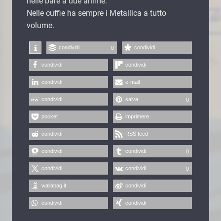
nelle bare a due anime.
Nelle cuffie ha sempre i Metallica a tutto
volume.
condividi
condividi
0
condividi
condividi
condividi
e-mail
condividi
salva
0
pocket
imprimere
condividi
RSS feed
condividi
condividi
0
condividi
condividi
0
wallabag it
condividi
condividi
condividi