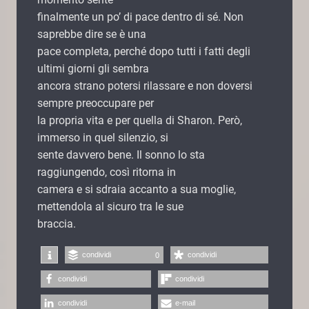
finalmente un po’ di pace dentro di sé. Non
saprebbe dire se è una
pace completa, perché dopo tutti i fatti degli
ultimi giorni gli sembra
ancora strano potersi rilassare e non doversi
sempre preoccupare per
la propria vita e per quella di Sharon. Però,
immerso in quel silenzio, si
sente davvero bene. Il sonno lo sta
raggiungendo, così ritorna in
camera e si sdraia accanto a sua moglie,
mettendola al sicuro tra le sue
braccia.
condividi
condividi
0
condividi
condividi
condividi
e-mail