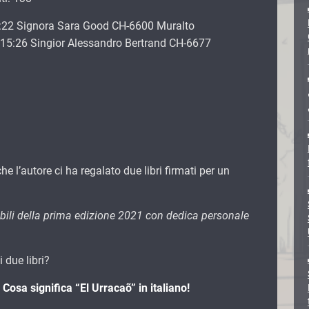
:22 Signora Sara Good CH-6600 Muralto
15:26 Singior Alessandro Bertrand CH-6677
e l’autore ci ha regalato due libri firmati per un
cabili della prima edizione 2021 con dedica personale
 due libri?
 Cosa significa “El Urracaõ” in italiano!