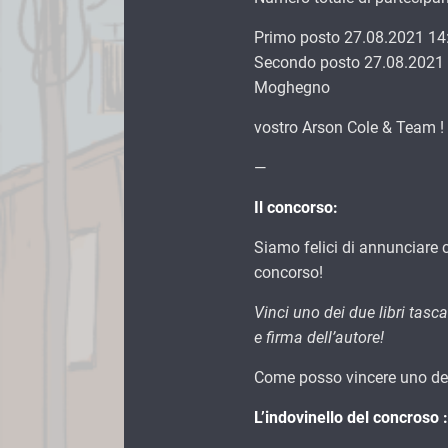
Primo posto 27.08.2021 14
Secondo posto 27.08.2021 
Moghegno
vostro Arson Cole & Team !
—
Il concorso:
Siamo felici di annunciare ch
concorso!
Vinci uno dei due libri tas
e firma dell’autore!
Come posso vincere uno dei
L’indovinello del concroso :