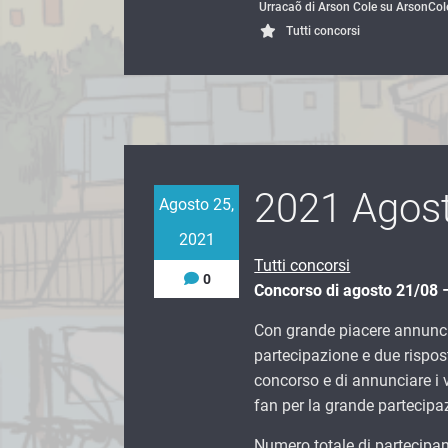
Urracaõ di Arson Cole su ArsonCo
Tutti concorsi
2021 Agos
Agosto 25,
2021
Tutti concorsi
0
Concorso di agosto 21/08
Con grande piacere annuncia
partecipazione e due rispos
concorso e di annunciare i v
fan per la grande partecipa
Numero totale di partecipan