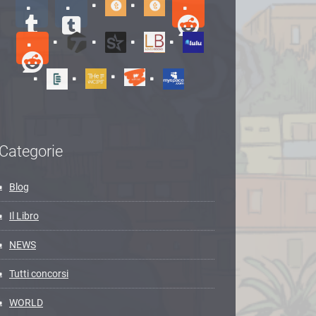
Categorie
Blog
Il Libro
NEWS
Tutti concorsi
WORLD