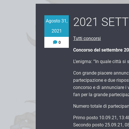
2021 SET
Agosto 31,
2021
Tutti concorsi
0
Concorso del settembre 2
L’enigma: “In quale città s
Con grande piacere annuncia
partecipazione e due rispos
concorso e di annunciare i v
fan per la grande partecipa
Numero totale di partecipan
Primo posto 10.09.21, 13:4
Secondo posto 25.09.21, 0