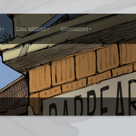
i
Casa edititrice
Informazioni