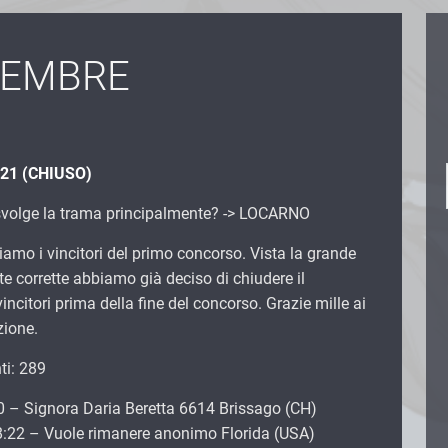
TEMBRE
021 (CHIUSO)
i svolge la trama principalmente? -> LOCARNO
mo i vincitori del primo concorso. Vista la grande
te corrette abbiamo già deciso di chiudere il
incitori prima della fine del concorso. Grazie mille ai
zione.
ti: 289
0 – Signora Daria Beretta 6614 Brissago (CH)
8:22 – Vuole rimanere anonimo Florida (USA)