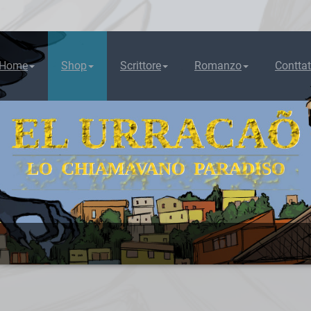
Home
Shop
Scrittore
Romanzo
Conttat