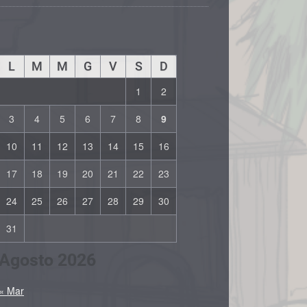
L
M
M
G
V
S
D
1
2
3
4
5
6
7
8
9
10
11
12
13
14
15
16
17
18
19
20
21
22
23
24
25
26
27
28
29
30
31
Agosto 2026
« Mar