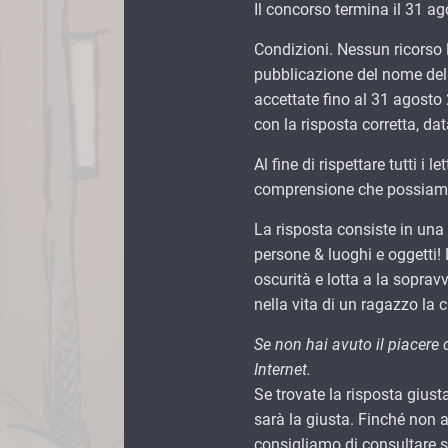
Il concorso termina il 31 a
Condizioni. Nessun ricorso l
pubblicazione del nome del 
accettate fino al 31 agosto
con la risposta corretta, dat
Al fine di rispettare tutti i
comprensione che possiamo 
La risposta consiste in una
persone & luoghi e oggetti! 
oscurità e lotta a la soprav
nella vita di un ragazzo la c
Se non hai avuto il piacere d
Internet.
Se trovate la risposta gius
sarà la giusta. Finché non a
consigliamo di consultare si